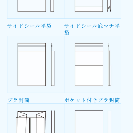
サイドシール平袋
サイドシール底マチ平
袋
プラ封筒
ポケット付きプラ封筒