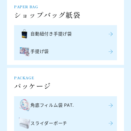
PAPER BAG
ショップバッグ紙袋
自動紐付き手提げ袋
手提げ袋
PACKAGE
パッケージ
角底フィルム袋 PAT.
スライダーポーチ