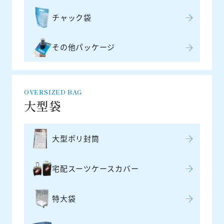
チャック袋
その他パッケージ
OVERSIZED BAG
大型袋
大型ポリ封筒
宅配スーツケースカバー
特大袋