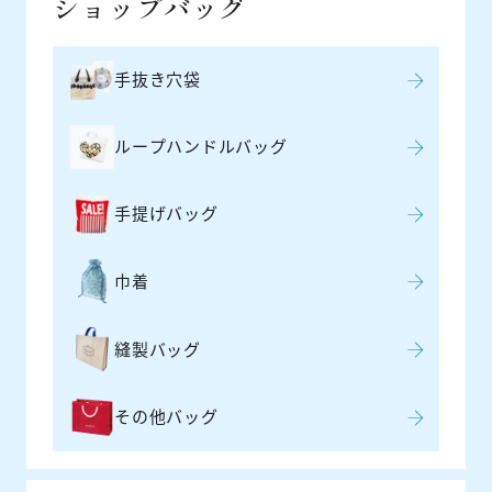
ショップバッグ
手抜き穴袋
ループハンドルバッグ
手提げバッグ
巾着
縫製バッグ
その他バッグ