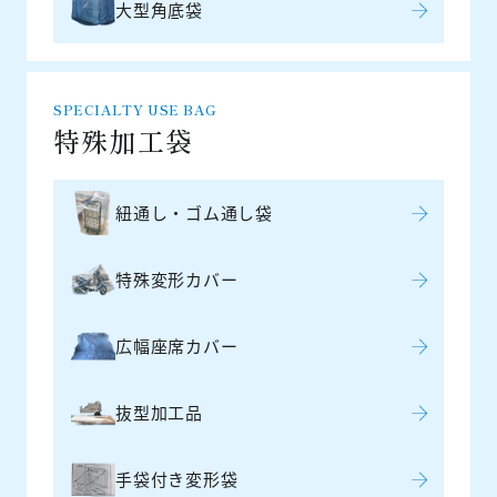
大型角底袋
SPECIALTY USE BAG
特殊加工袋
紐通し・ゴム通し袋
特殊変形カバー
広幅座席カバー
抜型加工品
手袋付き変形袋