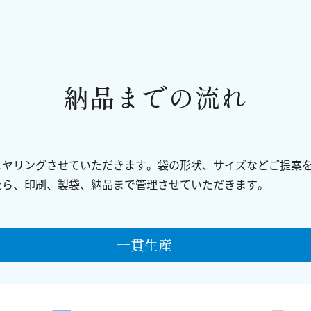
納品までの流れ
ヒヤリングさせていただきます。袋の形状、サイズなどご提案
たら、印刷、製袋、納品まで管理させていただきます。
一
貫
生
産