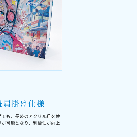
紐肩掛け仕様
グでも、長めのアクリル紐を使
けが可能となり、利便性が向上