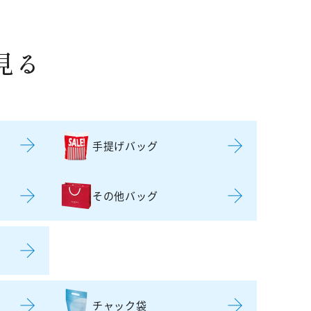
見る
手提げバッグ
その他バッグ
チャック袋