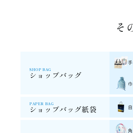
そ
手
SHOP BAG
ショップバッグ
巾
PAPER BAG
ショップバッグ紙袋
自
角