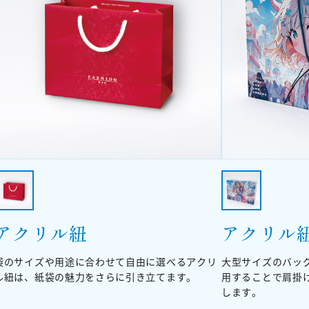
アクリル紐
アクリル
袋のサイズや用途に合わせて自由に選べるアクリ
大型サイズのバッ
ル紐は、紙袋の魅力をさらに引き立てます。
用することで肩掛
します。