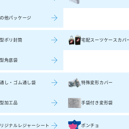
の他パッケージ
型ポリ封筒
宅配スーツケースカバ
型角底袋
通し・ゴム通し袋
特殊変形カバー
型加工品
手袋付き変形袋
リジナルレジャーシート
ポンチョ