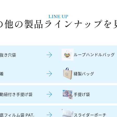
LINE UP
の他の
製品ラインナップを
ループハンドルバッグ
抜き穴袋
着
縫製バッグ
動紐付き手提げ袋
手提げ袋
底フィルム袋 PAT.
スライダーポーチ